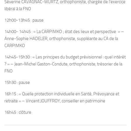
Séverine CAVAGNAC-WURTZ, orthophoniste, chargée de l’exercice
libéral à la FNO
12h00-13h45 : pause
14h00- 14h45 : « La CARPIMKO ; état des lieux et perspective » –
Anne-Sophie HADELER, orthophoniste, suppléante au CA de la
CARPIMKO
14h45-15h30 : « Les principes du budget prévisionnel : quel intérêt
? » – Jean-Michel Gaston-Condute, orthophoniste, trésorier de la
FNO
15h30 : pause
16h15 : « Quelle protection individuelle en Santé, Prévoyance et
retraite » – Vincent JOUFFROY, conseiller en patrimoine
16h45 : clôture