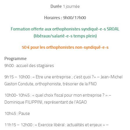
Durée
1 journée
Adhérer au SOGEST
Horaires : 9h00/17h00
Formation offerte aux orthophonistes syndiqué-e-s SROAL
(libéraux/salarié-e-s temps plein)
50 € pour les orthophonistes non-syndiqué-e-s
Programme
9h00 : accueil des stagiaires
9h15 – 10h00 : « Etre une entreprise ; c’est quoi ?» – Jean-Michel
Gaston Condute, orthophoniste, trésorier de la FNO
10h00-10h45 : « quel choix fiscal pour mon entreprise ? » –
Dominique FILIPPINI, représentant de l’AGAO
10h45 : Pause
11h15 – 12h00 : « Exercice libéral : actualités et enjeux » –