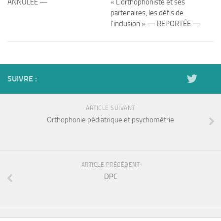
ANNULÉE —
« L’orthophoniste et ses
partenaires, les défis de
l’inclusion » — REPORTÉE —
SUIVRE :
ARTICLE SUIVANT
Orthophonie pédiatrique et psychométrie
ARTICLE PRÉCÉDENT
DPC